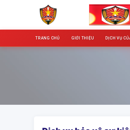
TRANG CHỦ
GIỚI THIỆU
DỊCH VỤ C