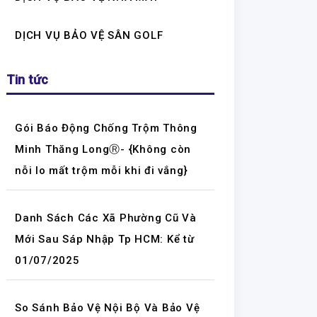
DỊCH VỤ BẢO VỆ SÂN GOLF
Tin tức
Gói Báo Động Chống Trộm Thông
Minh Thăng LongⓇ- {Không còn
nỗi lo mất trộm mỗi khi đi vắng}
Danh Sách Các Xã Phường Cũ Và
Mới Sau Sáp Nhập Tp HCM: Kể từ
01/07/2025
So Sánh Bảo Vệ Nội Bộ Và Bảo Vệ