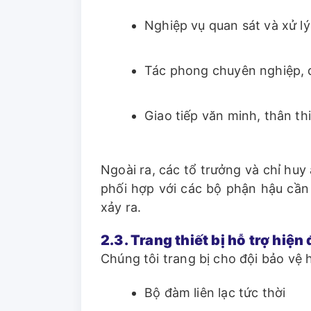
Nghiệp vụ quan sát và xử l
Tác phong chuyên nghiệp, 
Giao tiếp văn minh, thân th
Ngoài ra, các tổ trưởng và chỉ huy 
phối hợp với các bộ phận hậu cần 
xảy ra.
2.3. Trang thiết bị hỗ trợ hiện 
Chúng tôi trang bị cho đội bảo vệ 
Bộ đàm liên lạc tức thời