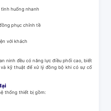
ý tình huống nhanh
đồng phục chỉnh tề
iện với khách
an ninh đều có năng lực điều phối cao, biết
và kỹ thuật để xử lý đồng bộ khi có sự cố
đại
hệ thống thiết bị gồm: