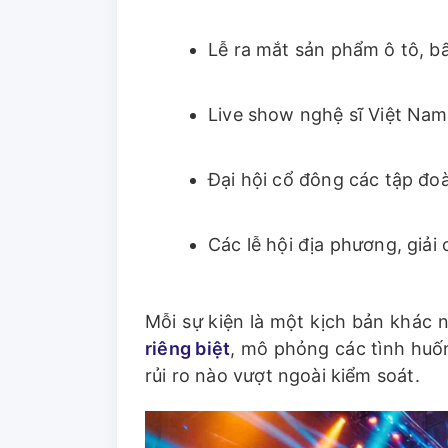
Lễ ra mắt sản phẩm ô tô, b
Live show nghệ sĩ Việt Nam
Đại hội cổ đông các tập đo
Các lễ hội địa phương, giả
Mỗi sự kiện là một kịch bản khác
riêng biệt
, mô phỏng các tình huố
rủi ro nào vượt ngoài kiểm soát.