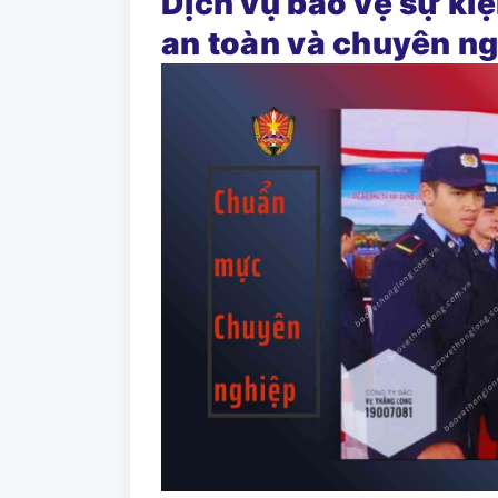
Dịch vụ bảo vệ sự kiệ
an toàn và chuyên n