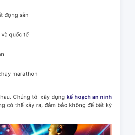
ất động sản
 và quốc tế
àn
i chạy marathon
 nhau. Chúng tôi xây dựng
kế hoạch an ninh
ng có thể xảy ra, đảm bảo không để bất kỳ