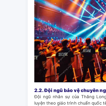
2.2. Đội ngũ bảo vệ chuyên ng
Đội ngũ nhân sự của Thăng Long
luyện theo giáo trình chuẩn quốc t