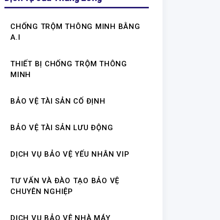
CHỐNG TRỘM THÔNG MINH BẰNG
A.I
THIẾT BỊ CHỐNG TRỘM THÔNG
MINH
BẢO VỆ TÀI SẢN CỐ ĐỊNH
BẢO VỆ TÀI SẢN LƯU ĐỘNG
DỊCH VỤ BẢO VỆ YẾU NHÂN VIP
TƯ VẤN VÀ ĐÀO TẠO BẢO VỆ
CHUYÊN NGHIỆP
DỊCH VỤ BẢO VỆ NHÀ MÁY