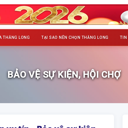
ỦA THĂNG LONG
TẠI SAO NÊN CHỌN THĂNG LONG
TIN
BẢO VỆ SỰ KIỆN, HỘI CHỢ