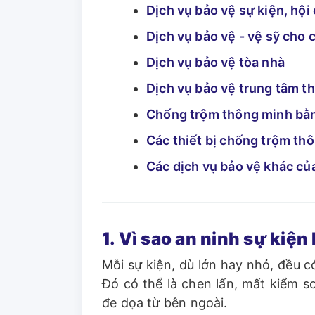
Dịch vụ bảo vệ sự kiện, hội
Dịch vụ bảo vệ - vệ sỹ cho 
Dịch vụ bảo vệ tòa nhà
Dịch vụ bảo vệ trung tâm t
Chống trộm thông minh bằn
Các thiết bị chống trộm th
Các dịch vụ bảo vệ khác c
1. Vì sao an ninh sự kiện
Mỗi sự kiện, dù lớn hay nhỏ, đều c
Đó có thể là chen lấn, mất kiểm 
đe dọa từ bên ngoài.