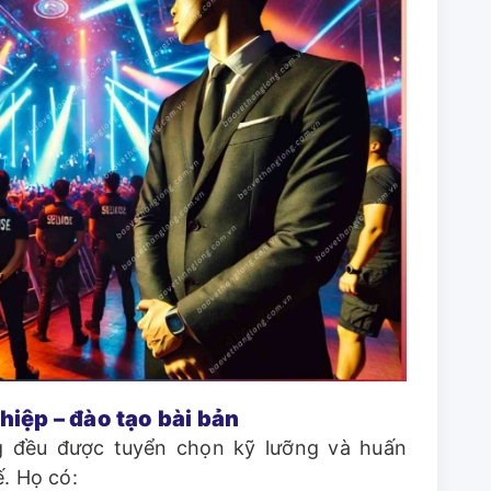
hiệp – đào tạo bài bản
 đều được tuyển chọn kỹ lưỡng và huấn
ế. Họ có: