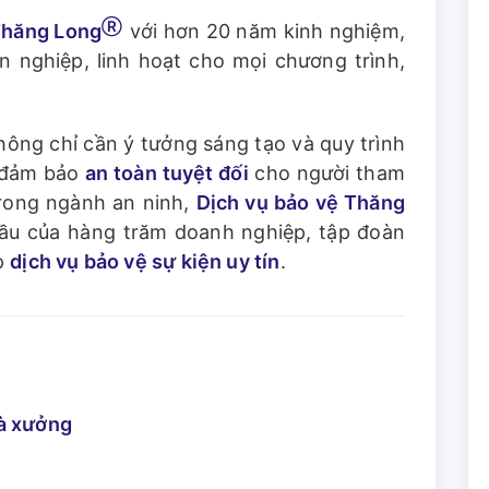
Ⓡ
 Thăng Long
với hơn 20 năm kinh nghiệm,
n nghiệp, linh hoạt cho mọi chương trình,
.
ông chỉ cần ý tưởng sáng tạo và quy trình
 đảm bảo
an toàn tuyệt đối
cho người tham
rong ngành an ninh,
Dịch vụ bảo vệ Thăng
đầu của hàng trăm doanh nghiệp, tập đoàn
ấp
dịch vụ bảo vệ sự kiện uy tín
.
hà xưởng