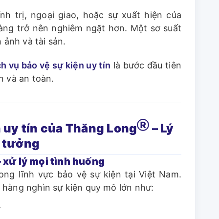
nh trị, ngoại giao, hoặc sự xuất hiện của
càng trở nên nghiêm ngặt hơn. Một sơ suất
 ảnh và tài sản.
ch vụ bảo vệ sự kiện uy tín
là bước đầu tiên
n và an toàn.
Ⓡ
n uy tín của Thăng Long
– Lý
n tưởng
 xử lý mọi tình huống
ong lĩnh vực bảo vệ sự kiện tại Việt Nam.
 hàng nghìn sự kiện quy mô lớn như:
ế