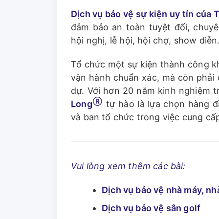
Dịch vụ bảo vệ sự kiện uy tín của
đảm bảo an toàn tuyệt đối, chuyê
hội nghị, lễ hội, hội chợ, show diễn
Tổ chức một sự kiện thành công kh
vận hành chuẩn xác, mà còn phải
dự. Với hơn 20 năm kinh nghiệm t
Ⓡ
Long
tự hào là lựa chọn hàng 
và ban tổ chức trong việc cung c
Vui lòng xem thêm các bài:
Dịch vụ bảo vệ nhà máy, n
Dịch vụ bảo vệ sân golf