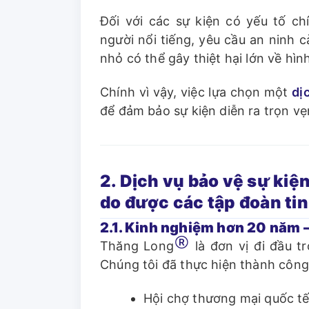
Đối với các sự kiện có yếu tố chí
người nổi tiếng, yêu cầu an ninh 
nhỏ có thể gây thiệt hại lớn về hình
Chính vì vậy, việc lựa chọn một
dị
để đảm bảo sự kiện diễn ra trọn vẹ
2. Dịch vụ bảo vệ sự kiệ
do được các tập đoàn ti
2.1. Kinh nghiệm hơn 20 năm –
Ⓡ
Thăng Long
là đơn vị đi đầu tr
Chúng tôi đã thực hiện thành công
Hội chợ thương mại quốc t